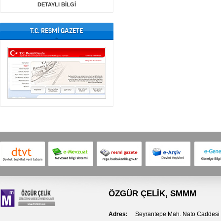
DETAYLI BİLGİ
T.C. RESMİ GAZETE
ÖZGÜR ÇELİK
, SMMM
Adres:
Seyrantepe Mah. Nato Caddesi